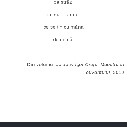
pe străzi
mai sunt oameni
ce se țin cu mâna
de inimă.
Din volumul colectiv
Igor Crețu, Maestru al
cuvântului
, 2012